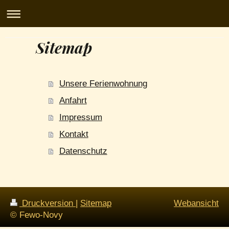
Sitemap
Fewo-Novy
Unsere Ferienwohnung
Anfahrt
Impressum
Kontakt
Datenschutz
Druckversion
|
Sitemap
Webansicht
© Fewo-Novy